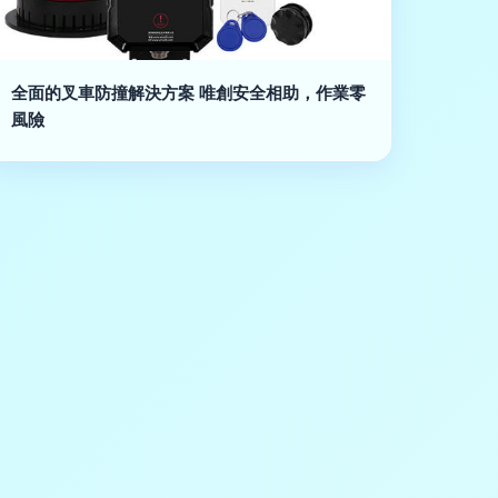
全面的叉車防撞解決方案 唯創安全相助，作業零
風險