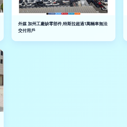
外媒 加州工廠缺零部件,特斯拉超過1萬輛車無法
交付用戶