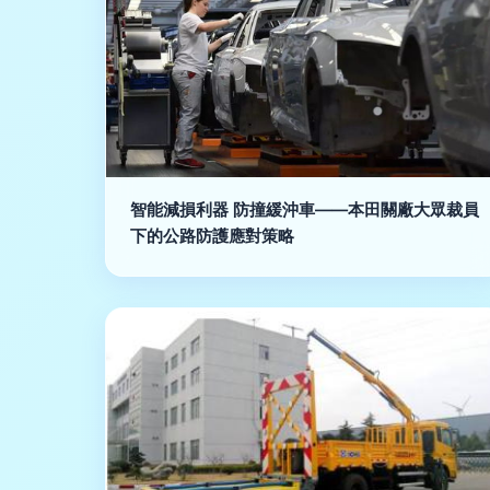
智能減損利器 防撞緩沖車——本田關廠大眾裁員
下的公路防護應對策略