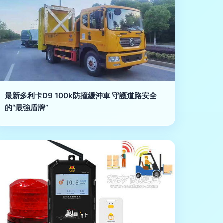
最新多利卡D9 100k防撞緩沖車 守護道路安全
的“最強盾牌”