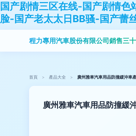
国产剧情三区在线-国产剧情色
脸-国产老太太日BB骚-国产蕾
程力專用汽車股份有限公司銷售三十
首頁
>
產品大全
>
廣州雅車汽車用品防撞緩沖車
廣州雅車汽車用品防撞緩